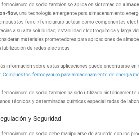
l ferrocianuro de sodio también se aplica en sistemas de
almace
ron-flow
, una tecnología emergente para almacenamiento energét
ompuestos ferro-/ferricianuro actúan como componentes electr
racias a su alta solubilidad, estabilidad electroquímica y larga v
onsideran materiales prometedores para aplicaciones de almace
stabilización de redes eléctricas.
ás información sobre estas aplicaciones puede encontrarse en n
Compuestos ferrocyanuro para almacenamiento de energía med
l ferrocianuro de sodio también ha sido utilizado históricamente 
lanos técnicos y determinadas químicas especializadas de labora
egulación y Seguridad
l ferrocianuro de sodio debe manipularse de acuerdo con los pr