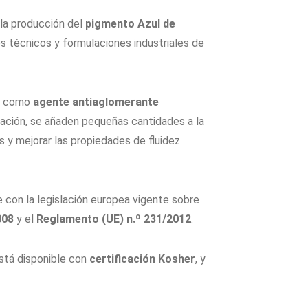
n la producción del
pigmento Azul de
s técnicos y formulaciones industriales de
pa como
agente antiaglomerante
icación, se añaden pequeñas cantidades a la
s y mejorar las propiedades de fluidez
con la legislación europea vigente sobre
008
y el
Reglamento (UE) n.º 231/2012
.
stá disponible con
certificación Kosher
, y