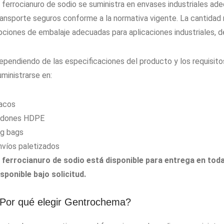
l ferrocianuro de sodio se suministra en envases industriales ad
ransporte seguros conforme a la normativa vigente. La cantidad
pciones de embalaje adecuadas para aplicaciones industriales, de 
ependiendo de las especificaciones del producto y los requisitos
uministrarse en:
acos
idones HDPE
ig bags
nvíos paletizados
l ferrocianuro de sodio está disponible para entrega en tod
isponible bajo solicitud.
Por qué elegir Gentrochema?