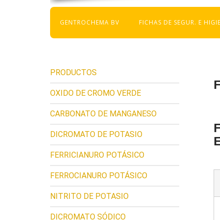
GENTROCHEMA BV
FICHAS DE SEGUR. E HIGI
PRODUCTOS
F
OXIDO DE CROMO VERDE
CARBONATO DE MANGANESO
F
DICROMATO DE POTASIO
FERRICIANURO POTÁSICO
FERROCIANURO POTÁSICO
NITRITO DE POTASIO
DICROMATO SÓDICO