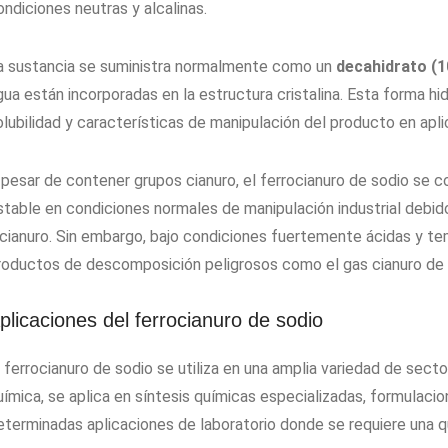
ondiciones neutras y alcalinas.
a sustancia se suministra normalmente como un
decahidrato (1
gua están incorporadas en la estructura cristalina. Esta forma hid
olubilidad y características de manipulación del producto en apli
 pesar de contener grupos cianuro, el ferrocianuro de sodio se 
stable en condiciones normales de manipulación industrial debido 
 cianuro. Sin embargo, bajo condiciones fuertemente ácidas y te
roductos de descomposición peligrosos como el gas cianuro de 
plicaciones del ferrocianuro de sodio
 ferrocianuro de sodio se utiliza en una amplia variedad de sector
uímica, se aplica en síntesis químicas especializadas, formulaci
eterminadas aplicaciones de laboratorio donde se requiere una q