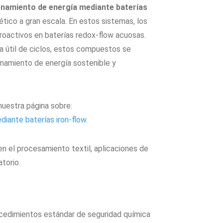
namiento de energía mediante baterías
ico a gran escala. En estos sistemas, los
oactivos en baterías redox-flow acuosas.
ida útil de ciclos, estos compuestos se
namiento de energía sostenible y
uestra página sobre:
iante baterías iron-flow
.
en el procesamiento textil, aplicaciones de
torio.
ocedimientos estándar de seguridad química