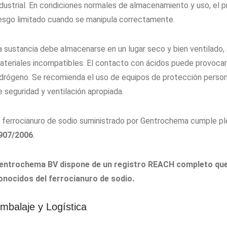
ndustrial. En condiciones normales de almacenamiento y uso, el 
iesgo limitado cuando se manipula correctamente.
a sustancia debe almacenarse en un lugar seco y bien ventilado, 
ateriales incompatibles. El contacto con ácidos puede provocar 
idrógeno. Se recomienda el uso de equipos de protección person
e seguridad y ventilación apropiada.
l ferrocianuro de sodio suministrado por Gentrochema cumple p
907/2006
.
entrochema BV dispone de un registro REACH completo que 
onocidos del ferrocianuro de sodio.
mbalaje y Logística