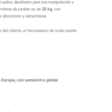
ecuados, diseñados para una manipulación y
 mínima de pedido es de
25 kg
, con
laboratorio y alimentarias.
 del cliente, el ferrocianuro de sodio puede
a Europa, con suministro global