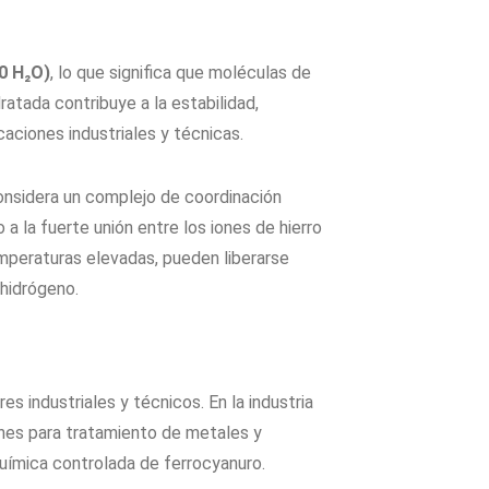
0 H₂O)
, lo que significa que moléculas de
ratada contribuye a la estabilidad,
caciones industriales y técnicas.
considera un complejo de coordinación
a la fuerte unión entre los iones de hierro
mperaturas elevadas, pueden liberarse
hidrógeno.
es industriales y técnicos. En la industria
ones para tratamiento de metales y
uímica controlada de ferrocyanuro.