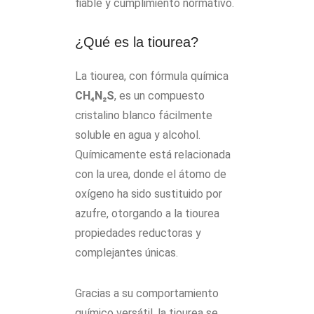
fiable y cumplimiento normativo.
¿Qué es la tiourea?
La tiourea, con fórmula química
CH₄N₂S
, es un compuesto
cristalino blanco fácilmente
soluble en agua y alcohol.
Químicamente está relacionada
con la urea, donde el átomo de
oxígeno ha sido sustituido por
azufre, otorgando a la tiourea
propiedades reductoras y
complejantes únicas.
Gracias a su comportamiento
químico versátil, la tiourea se