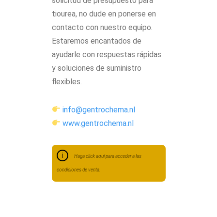
solicitud de presupuesto para
tiourea, no dude en ponerse en
contacto con nuestro equipo.
Estaremos encantados de
ayudarle con respuestas rápidas
y soluciones de suministro
flexibles.
info@gentrochema.nl
www.gentrochema.nl
Haga click aquí para acceder a las
condiciones de venta.