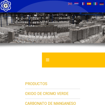
GENTROCHEMA BV
FICHAS DE SEGUR. E HIGIENE
PRODUCTOS
NOTICIAS
OXIDO DE CROMO VERDE
CARBONATO DE MANGANESO
CONTACT