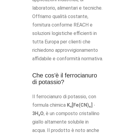
laboratorio, alimentari e tecniche.
Offriamo qualità costante,
fornitura conforme REACH e
soluzioni logistiche efficienti in
tutta Europa per clienti che
richiedono approvvigionamento
affidabile e conformità normativa.
Che cos’è il ferrocianuro
di potassio?
Il ferrocianuro di potassio, con
formula chimica
K₄[Fe(CN)₆] ·
3H₂O
, è un composto cristallino
giallo altamente solubile in
acqua. Il prodotto è noto anche