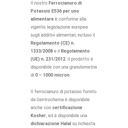
Il nostro
Ferrocianuro di
Potassio E536 per uso
alimentare
è conforme alla
vigente legislazione europea
sugli additivi alimentari, incluso il
Regolamento (CE) n.
1333/2008
e il
Regolamento
(UE) n. 231/2012
. Il prodotto è
disponibile con una granulometria
di
0 – 1000 micron
.
Il ferrocianuro di potassio fornito
da Gentrochema è disponibile
anche con
certificazione
Kosher
, ed è disponibile una
dichiarazione Halal
su richiesta.