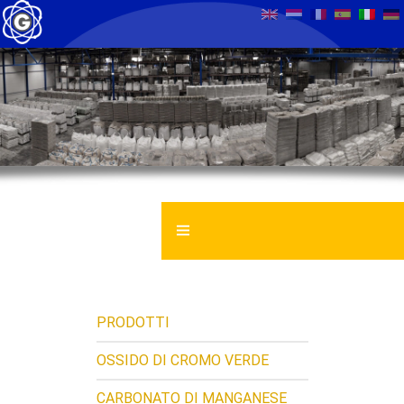
GENTROCHEMA BV
SCHEDA DI SICUREZZA
PRODOTTI
NOTIZIE
OSSIDO DI CROMO VERDE
CARBONATO DI MANGANESE
CONTATTO