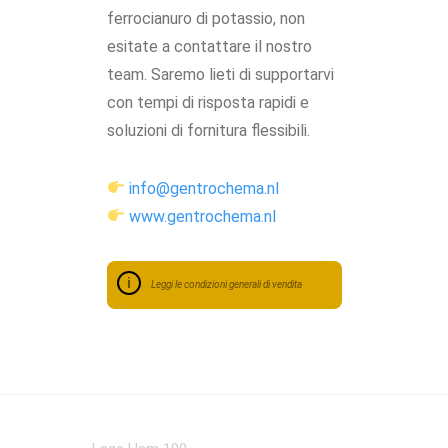
ferrocianuro di potassio, non
esitate a contattare il nostro
team. Saremo lieti di supportarvi
con tempi di risposta rapidi e
soluzioni di fornitura flessibili.
info@gentrochema.nl
www.gentrochema.nl
Leggi le condizioni generali di vendita