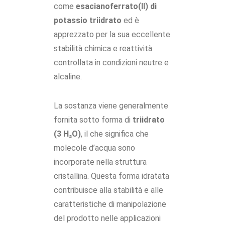
come
esacianoferrato(II) di
potassio triidrato
ed è
apprezzato per la sua eccellente
stabilità chimica e reattività
controllata in condizioni neutre e
alcaline.
La sostanza viene generalmente
fornita sotto forma di
triidrato
(3 H₂O)
, il che significa che
molecole d’acqua sono
incorporate nella struttura
cristallina. Questa forma idratata
contribuisce alla stabilità e alle
caratteristiche di manipolazione
del prodotto nelle applicazioni