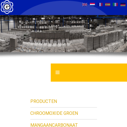
GENTROCHEMA BV
VEILIGHEID INFORMATIEBLAD
PRODUCTEN
NIEUWS
CHROOMOXIDE GROEN
MANGAANCARBONAAT
CONTACT