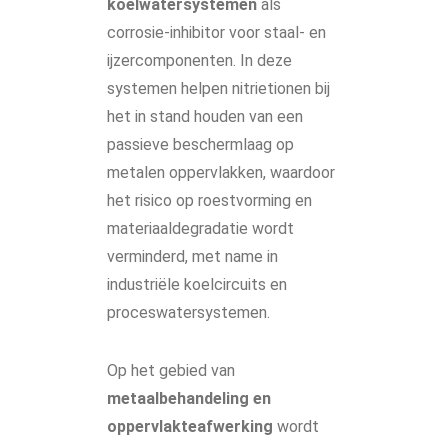
koelwatersystemen
als
corrosie-inhibitor voor staal- en
ijzercomponenten. In deze
systemen helpen nitrietionen bij
het in stand houden van een
passieve beschermlaag op
metalen oppervlakken, waardoor
het risico op roestvorming en
materiaaldegradatie wordt
verminderd, met name in
industriële koelcircuits en
proceswatersystemen.
Op het gebied van
metaalbehandeling en
oppervlakteafwerking
wordt