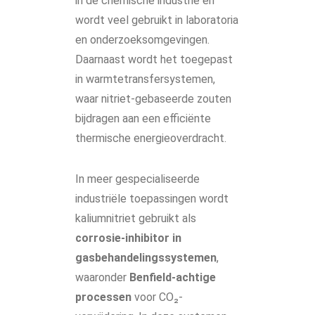
in de chemische industrie en
wordt veel gebruikt in laboratoria
en onderzoeksomgevingen.
Daarnaast wordt het toegepast
in warmtetransfersystemen,
waar nitriet-gebaseerde zouten
bijdragen aan een efficiënte
thermische energieoverdracht.
In meer gespecialiseerde
industriële toepassingen wordt
kaliumnitriet gebruikt als
corrosie-inhibitor in
gasbehandelingssystemen
,
waaronder
Benfield-achtige
processen
voor CO₂-