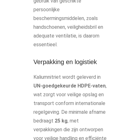
gebruik van geschikte
persoonlijke
beschermingsmiddelen, zoals
handschoenen, veiligheidsbril en
adequate ventilatie, is daarom
essentieel.
Verpakking en logistiek
Kaliumnitriet wordt geleverd in
UN-goedgekeurde HDPE-vaten
,
wat zorgt voor veilige opslag en
transport conform internationale
regelgeving. De minimale afname
bedraagt
25 kg
, met
verpakkingen die zijn ontworpen
voor veilige handling en efficiënte