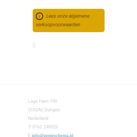
Lees onze algemene
verkoopvoorwaarden
Lage Ham 190
5102AE Dongen
Nederland
T 0162 249020
E
info@gentrochema.nl