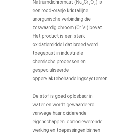
Natriumdichromaat (Na₂Cr₂O₇) is
een rood-oranje kristallijne
anorganische verbinding die
zeswaardig chroom (Cr VI) bevat.
Het product is een sterk
oxidatiemiddel dat breed werd
toegepast in industriële
chemische processen en
gespecialiseerde
oppervlaktebehandelingssystemen.
De stof is goed oplosbaar in
water en wordt gewaardeerd
vanwege haar oxiderende
eigenschappen, corrosiewerende
werking en toepassingen binnen