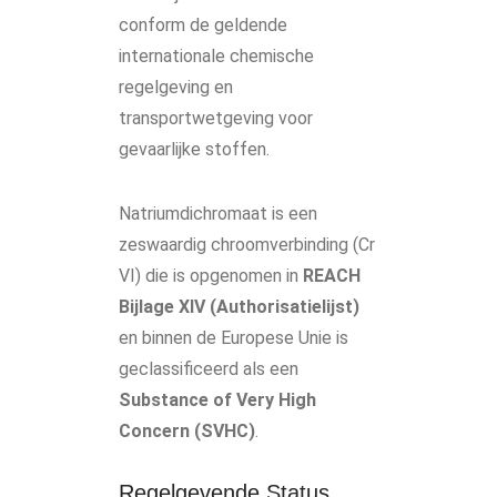
conform de geldende
internationale chemische
regelgeving en
transportwetgeving voor
gevaarlijke stoffen.
Natriumdichromaat is een
zeswaardig chroomverbinding (Cr
VI) die is opgenomen in
REACH
Bijlage XIV (Authorisatielijst)
en binnen de Europese Unie is
geclassificeerd als een
Substance of Very High
Concern (SVHC)
.
Regelgevende Status