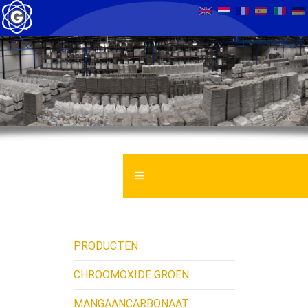
GENTROCHEMA BV
VEILIGHEID INFORMATIEBLAD
PRODUCTEN
NIEUWS
CHROOMOXIDE GROEN
MANGAANCARBONAAT
CONTACT