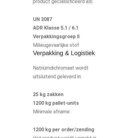
product geclassificeerd als:
UN 3087
ADR Klasse 5.1 / 6.1
Verpakkingsgroep II
Milieugevaarlijke stof
Verpakking & Logistiek
Natriumdichromaat wordt
uitsluitend geleverd in:
25 kg zakken
1200 kg pallet-units
Minimale afname:
1200 kg per order/zending